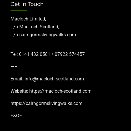
Get in Touch
Macloch Limited,
T/a MacLoch-Scotland,
T/a cairngormslivingwalks.com
Tel: 0141 432 0581 / 07922 574457
—–
Email: info@macloch-scotland.com
Website: https://macloch-scotland.com
https://cairngormslivingwalks.com
E&OE