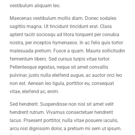
vestibulum aliquam leo.
Maecenas vestibulum mollis diam. Donec sodales
sagittis magna. Ut tincidunt tincidunt erat. Class
aptent taciti sociosqu ad litora torquent per conubia
nostra, per inceptos hymenaeos. In ac felis quis tortor
malesuada pretium. Fusce a quam. Mauris sollicitudin
fermentum libero. Sed cursus turpis vitae tortor.
Pellentesque egestas, neque sit amet convallis
pulvinar, justo nulla eleifend augue, ac auctor orci leo
non est. Aenean leo ligula, porttitor eu, consequat
vitae, eleifend ac, enim.
Sed hendrerit. Suspendisse non nisl sit amet velit
hendrerit rutrum. Vivamus consectetuer hendrerit
lacus. Praesent porttitor, nulla vitae posuere iaculis,
arcu nisl dignissim dolor, a pretium mi sem ut ipsum.