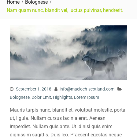
Home
Bolognese
Nam quam nunc, blandit vel, luctus pulvinar, hendrerit.
September 1, 2018
info@macloch-scotland.com
Bolognese
,
Dolor Emit
,
Highlights
,
Lorem Ipsum
Mauris turpis nunc, blandit et, volutpat molestie, porta
ut, ligula. Nullam cursus lacinia erat. Aenean
imperdiet. Nullam quis ante. Ut id nisl quis enim
dignissim sagittis. Duis leo. Praesent egestas neque