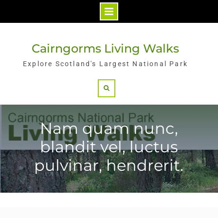
Skip
to
Cairngorms Living Walks
content
Explore Scotland's Largest National Park
Search
Nam quam nunc,
blandit vel, luctus
pulvinar, hendrerit.