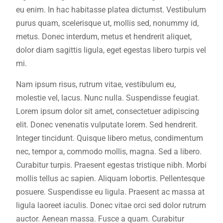
eu enim. In hac habitasse platea dictumst. Vestibulum
purus quam, scelerisque ut, mollis sed, nonummy id,
metus. Donec interdum, metus et hendrerit aliquet,
dolor diam sagittis ligula, eget egestas libero turpis vel
mi.
Nam ipsum risus, rutrum vitae, vestibulum eu,
molestie vel, lacus. Nunc nulla. Suspendisse feugiat.
Lorem ipsum dolor sit amet, consectetuer adipiscing
elit. Donec venenatis vulputate lorem. Sed hendrerit.
Integer tincidunt. Quisque libero metus, condimentum
nec, tempor a, commodo mollis, magna. Sed a libero.
Curabitur turpis. Praesent egestas tristique nibh. Morbi
mollis tellus ac sapien. Aliquam lobortis. Pellentesque
posuere. Suspendisse eu ligula. Praesent ac massa at
ligula laoreet iaculis. Donec vitae orci sed dolor rutrum
auctor. Aenean massa. Fusce a quam. Curabitur